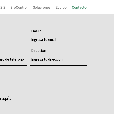
 2.2
BioControl
Soluciones
Equipo
Contacto
Email
Dirección