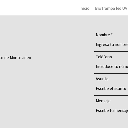
Inicio
BioTrampa led UV
Nombre
Teléfono
nto de Montevideo
Asunto
Mensaje