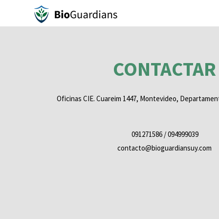
CONTACTAR
Oficinas CIE. Cuareim 1447, Montevideo, Departame
091271586 / 094999039
contacto@bioguardiansuy.com